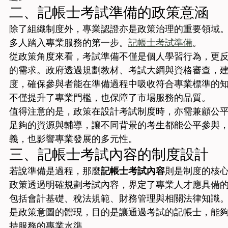
二、記帳士考試準備的政策意涵
除了組織制度外，專業認證亦是政策治理的重要領域
多人踏入專業服務的第一步。
記帳士考試準備
。
從政策角度來看，考試準備不僅是個人學習行為，更
的需求。政府透過規劃教材、考試大綱與資格審查，
度，確保參與者能在準備過程中吸收符合專業標準的
不僅提升了專業門檻，也保障了市場服務的品質。
值得注意的是，政策在設計考試制度時，亦需兼顧公
足夠的資源與輔導，讓不同背景的考生都能公平參與
義，也影響專業發展的多元性。
三、記帳士考試內容的制度設計
若說準備是過程，那麼
記帳士考試內容
則是制度的核
政策透過明確規劃考試內容，界定了專業人才應具備
包括會計基礎、稅法規範、財務管理與相關法律知識
是政策意圖的體現，目的是讓通過考試的記帳士，能
持服務的專業水準。