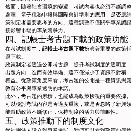
然而，隨著社會環境的變遷，考試內容也必須不斷調
處理、電子稅務申報與國際會計準則的應用，是否應
策制定者需要思考的方向。這種調整不僅關乎專業認
接影響市場的專業競爭力。
四、記帳士考古題下載的政策功能
在考試制度中，
記帳士考古題下載
扮演著重要的政策
題下載
。
政策制定者透過公開考古題，提升考試制度的透明度
出題方向，進而有效準備。這不僅減少了資訊不對稱
權益。從政策角度來看，考古題的公開是一種資訊揭
教育公平與專業透明的承諾。
此外，考古題的累積，也能成為政策檢視的重要依據
可以檢討考試內容是否過度重複，或是否忽略了新興
能幫助政策不斷修正，保持制度的活力與前瞻性。
五、政策推動下的制度文化
從社團法人設立到專業考試，我們可以看到政策如何