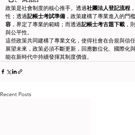
政策是社會制度的核心推手。透過
社團法人登記流程
性；透過
記帳士考試準備
，政策建構了專業進入的門
容
，界定了專業的範疇；而透過
記帳士考古題下載
，
與公平性。
這些政策共同建構了專業文化，使得社會在合規與信
展望未來，政策必須不斷更新，回應數位化、國際化
能在新時代中持續發揮其制度價值。
Recent Posts