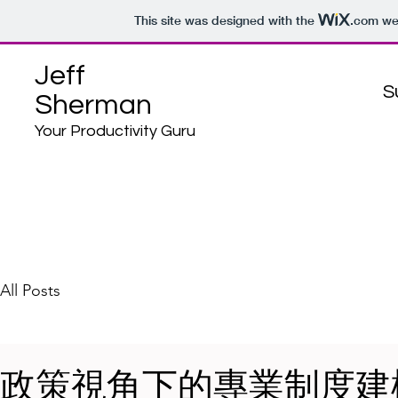
This site was designed with the
.com
web
Jeff
S
Sherman
Your Productivity Guru
All Posts
政策視角下的專業制度建